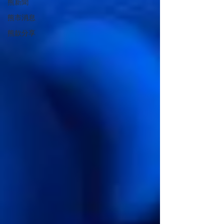
熊新聞
熊市消息
熊款分享