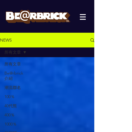
NEWS
所有文章
所有文章
Be@rbrick
介紹
潮流聯名
100％
40代熊
400％
1000％