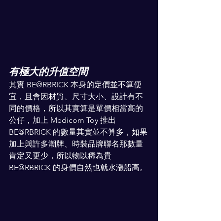
有極大的升值空間
其實 BE@RBRICK 本身的定價並不算便
宜，且會因材質、尺寸大小、設計有不
同的價格，所以其實算是單價相當高的
公仔，加上 Medicom Toy 推出 
BE@RBRICK 的數量其實並不算多，如果
加上與許多潮牌、時裝品牌聯名那數量
肯定又更少，所以物以稀為貴 
BE@RBRICK 的身價自然也就水漲船高。