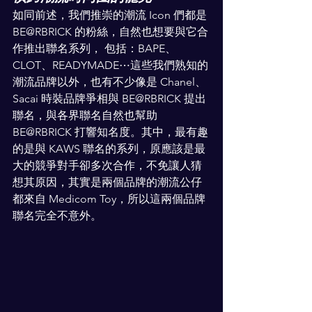
如同前述，我們推崇的潮流 Icon 們都是 
BE@RBRICK 的粉絲，自然也想要與它合
作推出聯名系列， 包括：BAPE、
CLOT、READYMADE⋯這些我們熟知的
潮流品牌以外，也有不少像是 Chanel、
Sacai 時裝品牌爭相與 BE@RBRICK 提出
聯名，與各界聯名自然也幫助 
BE@RBRICK 打響知名度。其中，最有趣
的是與 KAWS 聯名的系列，原應該是最
大的競爭對手卻多次合作，不免讓人猜
想其原因，其實是兩個品牌的潮流公仔
都來自 Medicom Toy，所以這兩個品牌
聯名完全不意外。