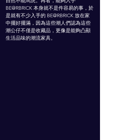
自然不能馬虎。再者，能夠入手 
BE@RBRICK 本身就不是件容易的事，於
是就有不少入手的 BE@RBRICK 放在家
中擺好擺滿，因為這些潮人們認為這些
潮公仔不僅是收藏品，更像是能夠凸顯
生活品味的潮流家具。