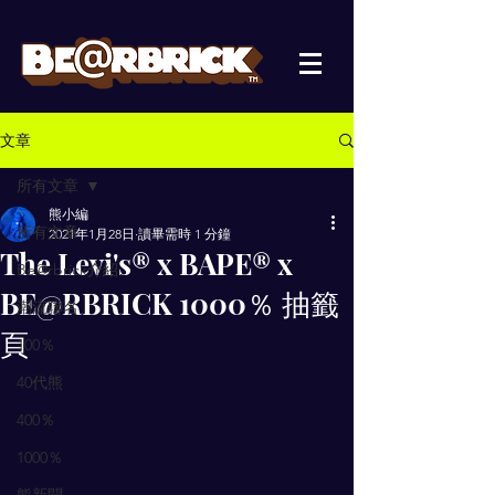
文章
所有文章
熊小編
所有文章
2021年1月28日
讀畢需時 1 分鐘
The Levi's® x BAPE® x
Be@rbrick介紹
BE@RBRICK 1000％ 抽籤
潮流聯名
頁
100％
40代熊
400％
1000％